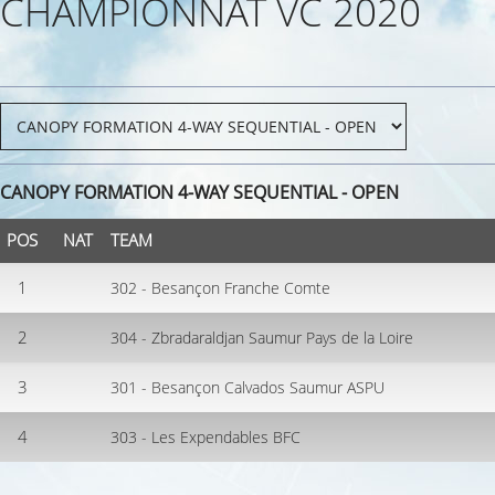
CHAMPIONNAT VC 2020
CANOPY FORMATION 4-WAY SEQUENTIAL - OPEN
POS
NAT
TEAM
1
302 - Besançon Franche Comte
2
304 - Zbradaraldjan Saumur Pays de la Loire
3
301 - Besançon Calvados Saumur ASPU
4
303 - Les Expendables BFC